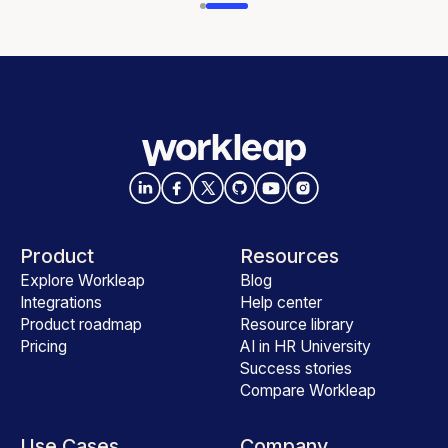
Product
Resources
Explore Workleap
Blog
Integrations
Help center
Product roadmap
Resource library
Pricing
AI in HR University
Success stories
Compare Workleap
Use Cases
Company