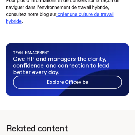
Pour plus d'informations et de conseils sur la façon de
naviguer dans l'environnement de travail hybride,
consultez notre blog sur
créer une culture de travail
hybride
.
TEAM MANAGEMENT
Give HR and managers the clarity,
confidence, and connection to lead
better every day.
Explore Officevibe
Related content