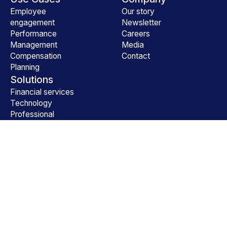
Employee
Our story
engagement
Newsletter
Performance
Careers
Management
Media
Compensation
Contact
Planning
Solutions
Financial services
Technology
Professional
services
All industries
©
2026
Workleap Technologies Inc. All rights reserved.
Trust Center
Français