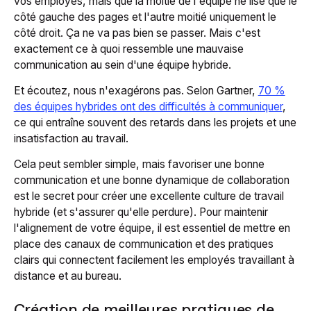
vos employés, mais que la moitié de l'équipe ne lise que le
côté gauche des pages et l'autre moitié uniquement le
côté droit. Ça ne va pas bien se passer. Mais c'est
exactement ce à quoi ressemble une mauvaise
communication au sein d'une équipe hybride.
Et écoutez, nous n'exagérons pas. Selon Gartner,
70 %
des équipes hybrides ont des difficultés à communiquer
,
ce qui entraîne souvent des retards dans les projets et une
insatisfaction au travail.
Cela peut sembler simple, mais favoriser une bonne
communication et une bonne dynamique de collaboration
est le secret pour créer une excellente culture de travail
hybride (et s'assurer qu'elle perdure). Pour maintenir
l'alignement de votre équipe, il est essentiel de mettre en
place des canaux de communication et des pratiques
clairs qui connectent facilement les employés travaillant à
distance et au bureau.
Création de meilleures pratiques de