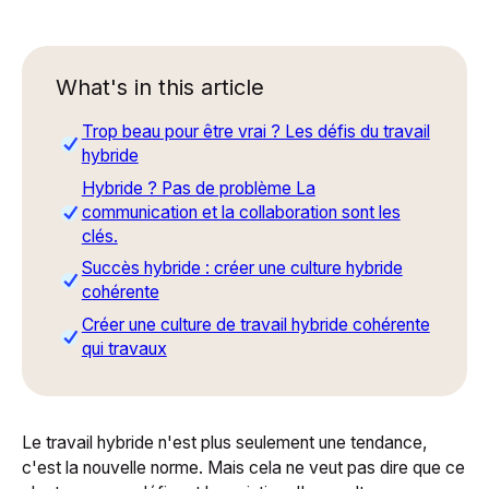
What's in this article
Trop beau pour être vrai ? Les défis du travail
hybride
Hybride ? Pas de problème La
communication et la collaboration sont les
clés.
Succès hybride : créer une culture hybride
cohérente
Créer une culture de travail hybride cohérente
qui travaux
Le travail hybride n'est plus seulement une tendance,
c'est la nouvelle norme. Mais cela ne veut pas dire que ce