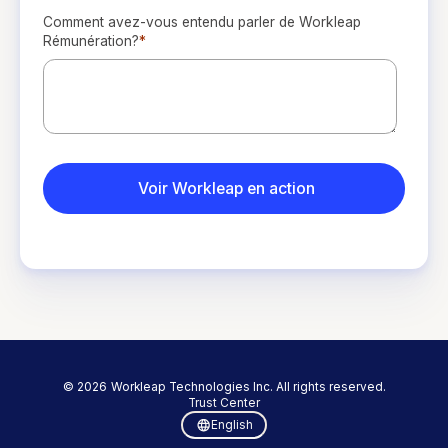
Comment avez-vous entendu parler de Workleap
Rémunération?
*
©
2026
Workleap Technologies Inc. All rights reserved.
Trust Center
English