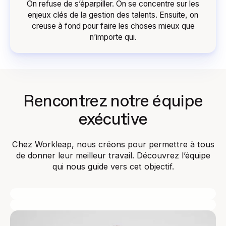
On refuse de s’éparpiller. On se concentre sur les
enjeux clés de la gestion des talents. Ensuite, on
creuse à fond pour faire les choses mieux que
n’importe qui.
Rencontrez notre équipe
exécutive
Chez Workleap, nous créons pour permettre à tous
de donner leur meilleur travail. Découvrez l’équipe
qui nous guide vers cet objectif.
Simon De Baene
Guillaume Roy
PDG et cofondateur
Chef de l'innovation et Cofondateur