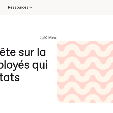
s
Ressources
10 Mins.
te sur la
ployés qui
tats