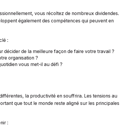
essionnellement, vous récoltez de nombreux dividendes.
veloppent également des compétences qui peuvent en
lé :
r décider de la meilleure façon de faire votre travail ?
tre organisation ?
otidien vous met-il au défi ?
ifférentes, la productivité en souffrira. Les tensions au
rtant que tout le monde reste aligné sur les principales
ir :