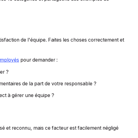
isfaction de l'équipe. Faites les choses correctement et
employés
pour demander :
er ?
entaires de la part de votre responsable ?
ect à gérer une équipe ?
isé et reconnu, mais ce facteur est facilement négligé