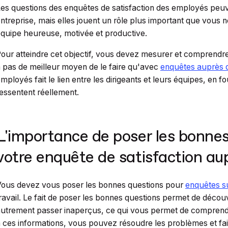
es questions des enquêtes de satisfaction des employés peuv
ntreprise, mais elles jouent un rôle plus important que vous
quipe heureuse, motivée et productive.
our atteindre cet objectif, vous devez mesurer et comprendre 
 pas de meilleur moyen de le faire qu'avec
enquêtes auprès 
mployés fait le lien entre les dirigeants et leurs équipes, en 
essentent réellement.
L'importance de poser les bonnes
votre enquête de satisfaction a
ous devez vous poser les bonnes questions pour
enquêtes su
ravail. Le fait de poser les bonnes questions permet de découv
utrement passer inaperçus, ce qui vous permet de comprend
 ces informations, vous pouvez résoudre les problèmes et fa