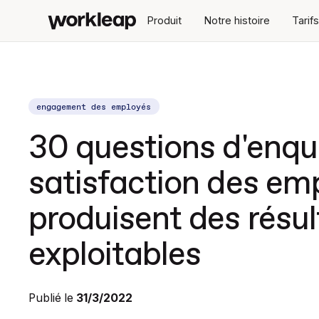
Produit
Notre histoire
Tarif
engagement des employés
30 questions d'enquê
satisfaction des em
produisent des résul
exploitables
Publié le
31/3/2022