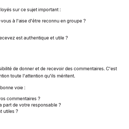
oyés sur ce sujet important :
vous à l'aise d'être reconnu en groupe ?
cevez est authentique et utile ?
ibilité de donner et de recevoir des commentaires. C'est
on toute l'attention qu'ils méritent.
 bonne voie :
 vos commentaires ?
a part de votre responsable ?
 utiles ?