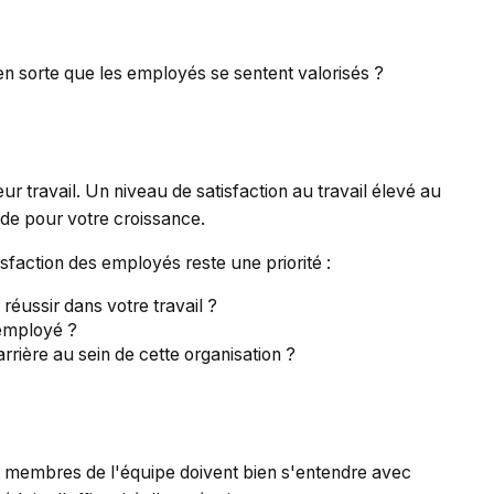
en sorte que les employés se sentent valorisés ?
r travail. Un niveau de satisfaction au travail élevé au
ide pour votre croissance.
sfaction des employés reste une priorité :
éussir dans votre travail ?
employé ?
rrière au sein de cette organisation ?
es membres de l'équipe doivent bien s'entendre avec