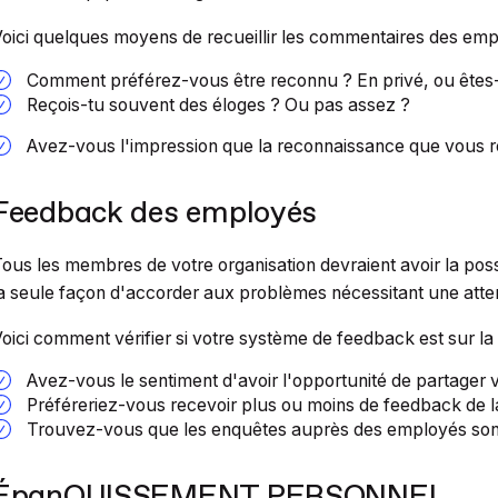
oici quelques moyens de recueillir les commentaires des empl
Comment préférez-vous être reconnu ? En privé, ou êtes-
Reçois-tu souvent des éloges ? Ou pas assez ?
Avez-vous l'impression que la reconnaissance que vous re
Feedback des employés
ous les membres de votre organisation devraient avoir la poss
a seule façon d'accorder aux problèmes nécessitant une attenti
oici comment vérifier si votre système de feedback est sur la
Avez-vous le sentiment d'avoir l'opportunité de partager
Préféreriez-vous recevoir plus ou moins de feedback de l
Trouvez-vous que les enquêtes auprès des employés sont
ÉpanOUISSEMENT PERSONNEL