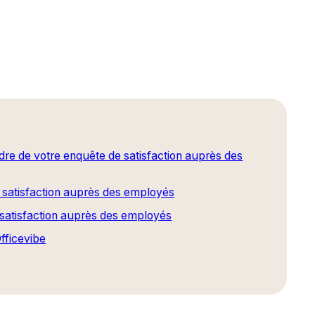
dre de votre enquête de satisfaction auprès des
 satisfaction auprès des employés
e satisfaction auprès des employés
fficevibe