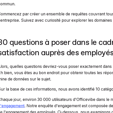
commun.
ommencez par créer un ensemble de requêtes couvrant tous 
'entreprise. Suivez avec curiosité pour explorer les domaines
30 questions à poser dans le cad
satisfaction auprès des employé
lors, quelles questions devriez-vous poser exactement dans 
h bien, vous êtes au bon endroit pour obtenir toutes les répo
ine de données sur le sujet.
ur la base de ces informations, nous avons identifié 10 catég
haque jour, environ 30 000 utilisateurs d'Officevibe dans l
d'engagement
. Notre enquête d'engagement est composée de
e l'engagement des employés. Ci-dessous, nous examinons c