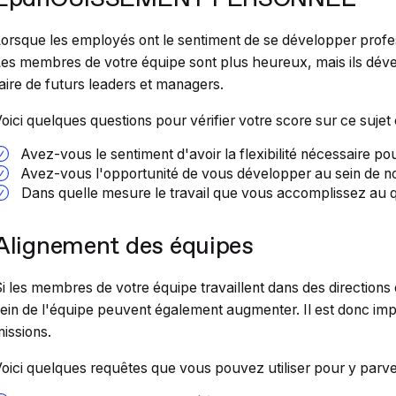
orsque les employés ont le sentiment de se développer prof
es membres de votre équipe sont plus heureux, mais ils dé
aire de futurs leaders et managers.
oici quelques questions pour vérifier votre score sur ce sujet c
Avez-vous le sentiment d'avoir la flexibilité nécessaire pou
Avez-vous l'opportunité de vous développer au sein de no
Dans quelle mesure le travail que vous accomplissez au qu
Alignement des équipes
i les membres de votre équipe travaillent dans des directions d
ein de l'équipe peuvent également augmenter. Il est donc impo
issions.
oici quelques requêtes que vous pouvez utiliser pour y parven