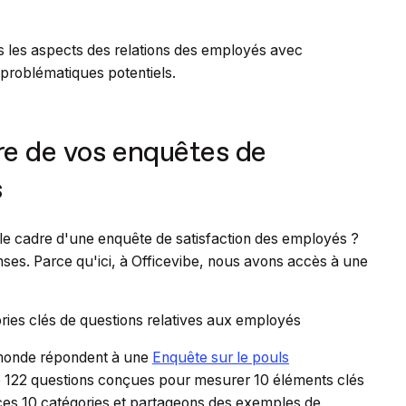
les aspects des relations des employés avec
 problématiques potentiels.
re de vos enquêtes de
s
le cadre d'une enquête de satisfaction des employés ?
nses. Parce qu'ici, à Officevibe, nous avons accès à une
ories clés de questions relatives aux employés
e monde répondent à une
Enquête sur le pouls
 122 questions conçues pour mesurer 10 éléments clés
es 10 catégories et partageons des exemples de