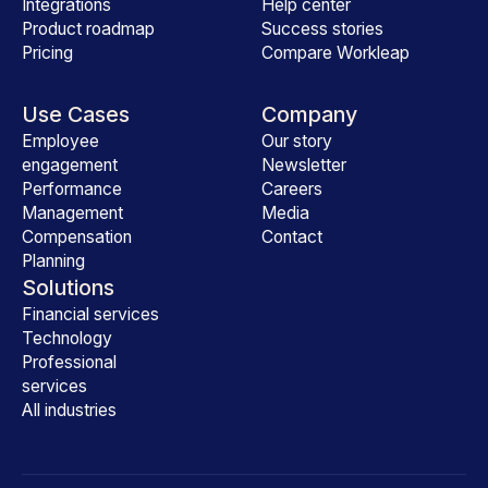
Integrations
Help center
Product roadmap
Success stories
Pricing
Compare Workleap
Use Cases
Company
Employee
Our story
engagement
Newsletter
Performance
Careers
Management
Media
Compensation
Contact
Planning
Solutions
Financial services
Technology
Professional
services
All industries