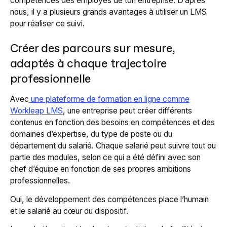
compétences des employés de ton entreprise. D’après
nous, il y a plusieurs grands avantages à utiliser un LMS
pour réaliser ce suivi.
Créer des parcours sur mesure,
adaptés à chaque trajectoire
professionnelle
Avec
une plateforme de formation en ligne comme
Workleap LMS
, une entreprise peut créer différents
contenus en fonction des besoins en compétences et des
domaines d’expertise, du type de poste ou du
département du salarié. Chaque salarié peut suivre tout ou
partie des modules, selon ce qui a été défini avec son
chef d’équipe en fonction de ses propres ambitions
professionnelles.
Oui, le développement des compétences place l’humain
et le salarié au cœur du dispositif.