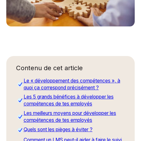
Contenu de cet article
Le « développement des compétences », à
quoi ça correspond précisément ?
Les 5 grands bénéfices à développer les
compétences de tes employés
Les meilleurs moyens pour développer les
compétences de tes employés
Quels sont les pièges à éviter ?
Comment un LMS peut-il aider à faire le suivi