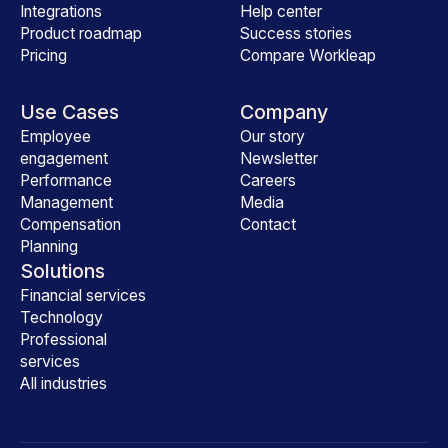
Integrations
Help center
Product roadmap
Success stories
Pricing
Compare Workleap
Use Cases
Company
Employee
Our story
engagement
Newsletter
Performance
Careers
Management
Media
Compensation
Contact
Planning
Solutions
Financial services
Technology
Professional
services
All industries