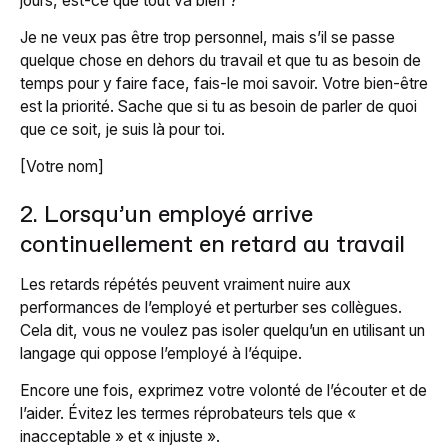
jours, est-ce que tout va bien ?
Je ne veux pas être trop personnel, mais s’il se passe
quelque chose en dehors du travail et que tu as besoin de
temps pour y faire face, fais-le moi savoir. Votre bien-être
est la priorité. Sache que si tu as besoin de parler de quoi
que ce soit, je suis là pour toi.
[Votre nom]
2. Lorsqu’un employé arrive
continuellement en retard au travail
Les retards répétés peuvent vraiment nuire aux
performances de l’employé et perturber ses collègues.
Cela dit, vous ne voulez pas isoler quelqu’un en utilisant un
langage qui oppose l’employé à l’équipe.
Encore une fois, exprimez votre volonté de l’écouter et de
l’aider. Évitez les termes réprobateurs tels que «
inacceptable » et « injuste ».