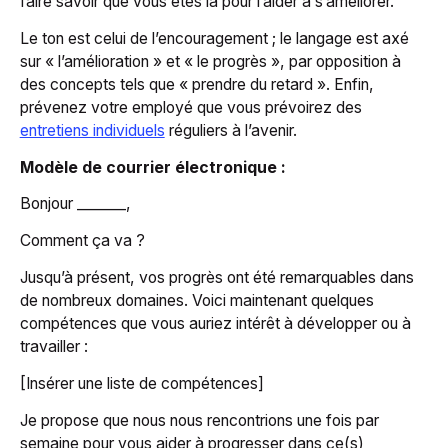
faire savoir que vous êtes là pour l’aider à s’améliorer.
Le ton est celui de l’encouragement ; le langage est axé
sur « l’amélioration » et « le progrès », par opposition à
des concepts tels que « prendre du retard ». Enfin,
prévenez votre employé que vous prévoirez des
entretiens individuels
réguliers à l’avenir.
Modèle de courrier électronique :
Bonjour _______,
Comment ça va ?
Jusqu’à présent, vos progrès ont été remarquables dans
de nombreux domaines. Voici maintenant quelques
compétences que vous auriez intérêt à développer ou à
travailler :
[Insérer une liste de compétences]
Je propose que nous nous rencontrions une fois par
semaine pour vous aider à progresser dans ce(s)