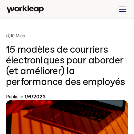
10 Mins.
15 modèles de courriers
électroniques pour aborder
(et améliorer) la
performance des employés
Publié le
1/6/2023