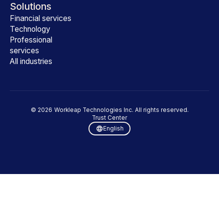
Solutions
Financial services
Technology
Professional
services
All industries
©
2026
Workleap Technologies Inc. All rights reserved.
Trust Center
English